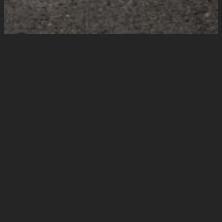
Motor